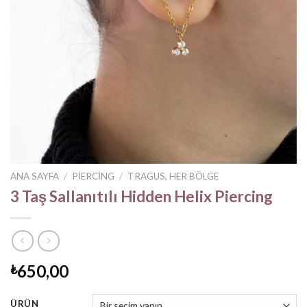
ANA SAYFA
/
PIERCING
/
TRAGUS, HER BÖLGE
3 Taş Sallanıtılı Hidden Helix Piercing
650,00
₺
ÜRÜN