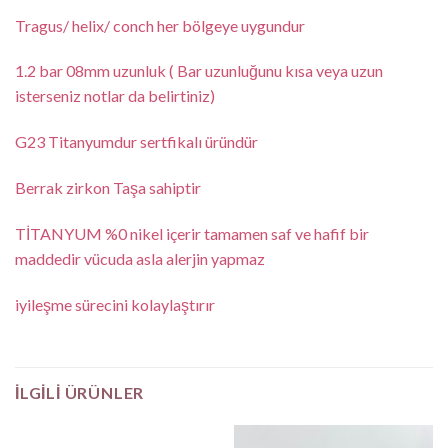
Tragus/ helix/ conch her bölgeye uygundur
1.2 bar 08mm uzunluk ( Bar uzunluğunu kısa veya uzun
isterseniz notlar da belirtiniz)
G23 Titanyumdur sertfikalı üründür
Berrak zirkon Taşa sahiptir
TİTANYUM %0 nikel içerir tamamen saf ve hafif bir
maddedir vücuda asla alerjin yapmaz
iyileşme sürecini kolaylaştırır
İLGILI ÜRÜNLER