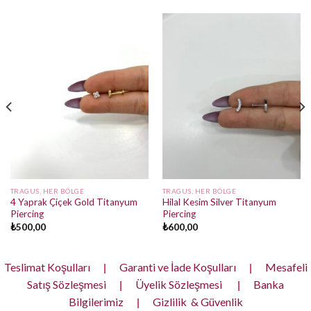
TRAGUS, HER BÖLGE
TRAGUS, HER BÖLGE
4 Yaprak Çiçek Gold Titanyum
Hilal Kesim Silver Titanyum
Piercing
Piercing
₺
500,00
₺
600,00
Teslimat Koşulları
|
Garanti ve İade Koşulları
|
Mesafeli
Satış Sözleşmesi
|
Üyelik Sözleşmesi
|
Banka
Bilgilerimiz
|
Gizlilik & Güvenlik