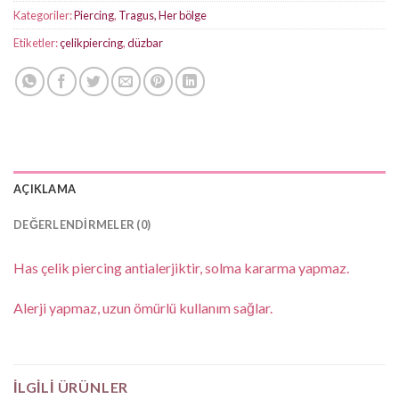
Kategoriler:
Piercing
,
Tragus, Her bölge
Etiketler:
çelikpiercing
,
düzbar
AÇIKLAMA
DEĞERLENDIRMELER (0)
Has çelik piercing antialerjiktir, solma kararma yapmaz.
Alerji yapmaz, uzun ömürlü kullanım sağlar.
İLGILI ÜRÜNLER