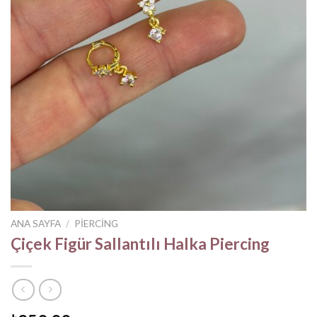
ANA SAYFA
/
PIERCING
Çiçek Figür Sallantılı Halka Piercing