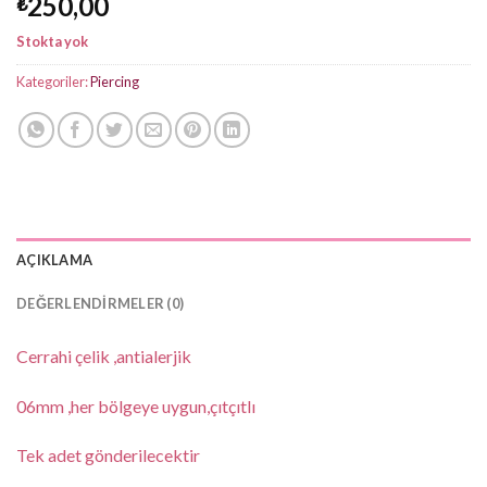
250,00
₺
Stokta yok
Kategoriler:
Piercing
AÇIKLAMA
DEĞERLENDIRMELER (0)
Cerrahi çelik ,antialerjik
06mm ,her bölgeye uygun,çıtçıtlı
Tek adet gönderilecektir