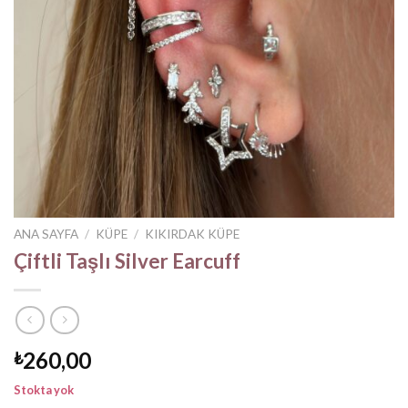
ANA SAYFA
/
KÜPE
/
KIKIRDAK KÜPE
Çiftli Taşlı Silver Earcuff
260,00
₺
Stokta yok