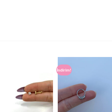
İndirim!