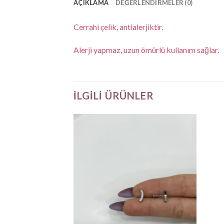
AÇIKLAMA
DEĞERLENDIRMELER (0)
Cerrahi çelik, antialerjiktir.
Alerji yapmaz, uzun ömürlü kullanım sağlar.
İLGILI ÜRÜNLER