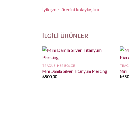
İyileşme sürecini kolaylaştırır.
İLGILI ÜRÜNLER
TRAGUS, HER BÖLGE
TRAG
Mini Damla Silver Titanyum Piercing
Mini 
₺
500,00
₺
550