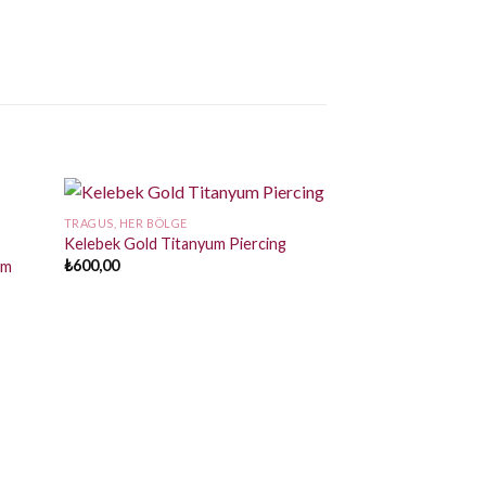
TRAGUS, HER BÖLGE
Kelebek Gold Titanyum Piercing
₺
600,00
um