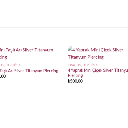
US, HER BÖLGE
TRAGUS, HER BÖLGE
4 Yaprak Mini Çiçek Silver Titany
Taşlı Arı Silver Titanyum Piercing
Piercing
,00
₺
500,00