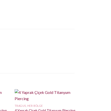
TRAGUS, HER BÖLGE
rcing
4 Yaprak Çiçek Gold Titanyum Piercing