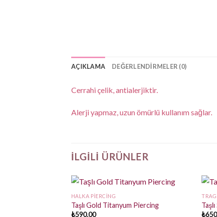
AÇIKLAMA
DEĞERLENDIRMELER (0)
Cerrahi çelik, antialerjiktir.
Alerji yapmaz, uzun ömürlü kullanım sağlar.
İLGILI ÜRÜNLER
HALKA PIERCING
TRAG
Taşlı Gold Titanyum Piercing
Taşlı
₺
590,00
₺
650