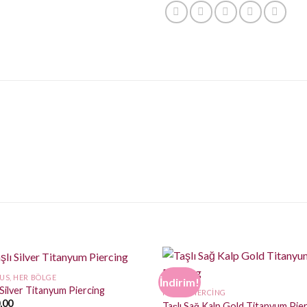
US, HER BÖLGE
İndirim!
 Silver Titanyum Piercing
HALKA PIERCING
,00
Taşlı Sağ Kalp Gold Titanyum Pie