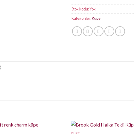
Stok kodu:
Yok
Kategoriler:
Küpe
)
KÜPE