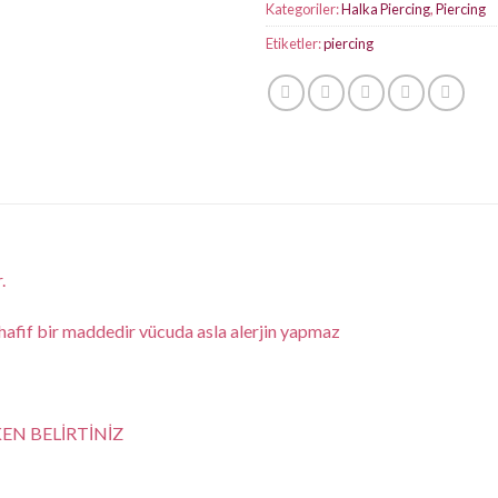
Kategoriler:
Halka Piercing
,
Piercing
Etiketler:
piercing
.
fif bir maddedir vücuda asla alerjin yapmaz
KEN BELİRTİNİZ