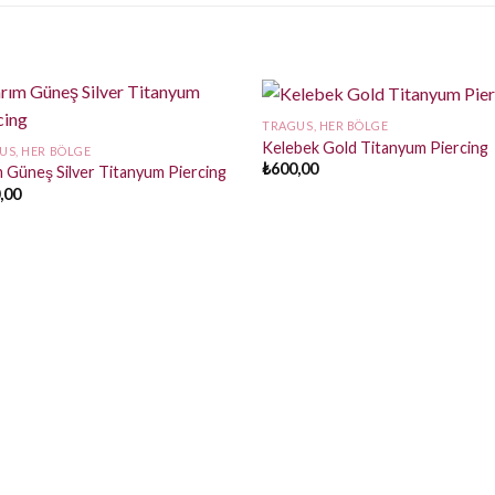
TRAGUS, HER BÖLGE
Kelebek Gold Titanyum Piercing
US, HER BÖLGE
₺
600,00
m Güneş Silver Titanyum Piercing
,00