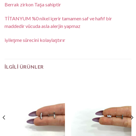
Berrak zirkon Taşa sahiptir
TİTANYUM %0 nikel içerir tamamen saf ve hafif bir
maddedir vücuda asla alerjin yapmaz
iyileşme sürecini kolaylaştırır
İLGILI ÜRÜNLER