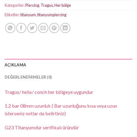
Kategoriler:
Piercing
,
Tragus, Her bölge
Etiketler:
titanyum
,
titanyumpiercing
AÇIKLAMA
DEĞERLENDIRMELER (0)
Tragus/ helix/ conch her bölgeye uygundur
1.2 bar 08mm uzunluk ( Bar uzunluğunu kısa veya uzun
isterseniz notlar da belirtiniz)
G23 Titanyumdur sertfikalı üründür