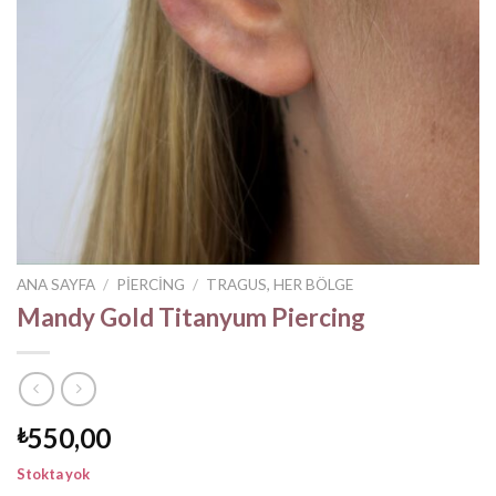
ANA SAYFA
/
PIERCING
/
TRAGUS, HER BÖLGE
Mandy Gold Titanyum Piercing
550,00
₺
Stokta yok