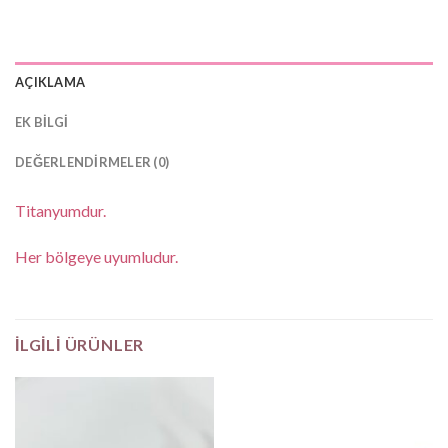
AÇIKLAMA
EK BILGI
DEĞERLENDIRMELER (0)
Titanyumdur.
Her bölgeye uyumludur.
İLGILI ÜRÜNLER