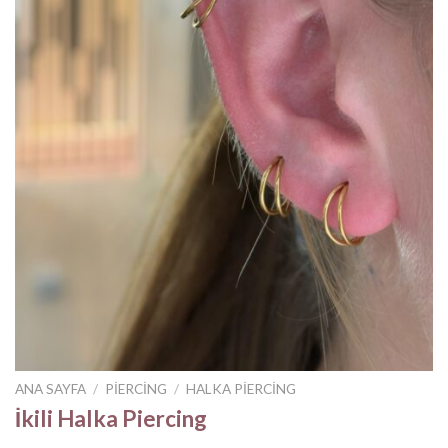
ANA SAYFA
/
PIERCING
/
HALKA PIERCING
İkili Halka Piercing