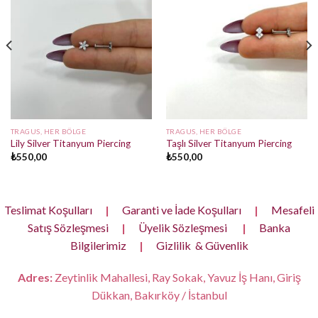
TRAGUS, HER BÖLGE
TRAGUS, HER BÖLGE
Lily Silver Titanyum Piercing
Taşlı Silver Titanyum Piercing
₺
550,00
₺
550,00
Teslimat Koşulları
|
Garanti ve İade Koşulları
|
Mesafeli
Satış Sözleşmesi
|
Üyelik Sözleşmesi
|
Banka
Bilgilerimiz
|
Gizlilik & Güvenlik
Adres:
Zeytinlik Mahallesi, Ray Sokak, Yavuz İş Hanı, Giriş
Dükkan, Bakırköy / İstanbul