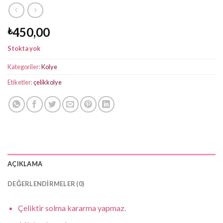
450,00
₺
Stokta yok
Kategoriler:
Kolye
Etiketler:
çelikkolye
AÇIKLAMA
DEĞERLENDIRMELER (0)
Çeliktir solma kararma yapmaz.