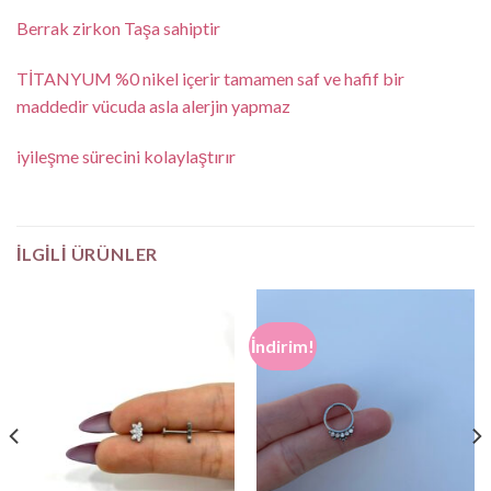
Berrak zirkon Taşa sahiptir
TİTANYUM %0 nikel içerir tamamen saf ve hafif bir
maddedir vücuda asla alerjin yapmaz
iyileşme sürecini kolaylaştırır
İLGILI ÜRÜNLER
İndirim!