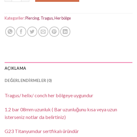
Kategoriler:
Piercing
,
Tragus, Her bölge
AÇIKLAMA
DEĞERLENDIRMELER (0)
Tragus/ helix/ conch her bölgeye uygundur
1.2 bar 08mm uzunluk ( Bar uzunluğunu kısa veya uzun
isterseniz notlar da belirtiniz)
G23 Titanyumdur sertfikalı üründür