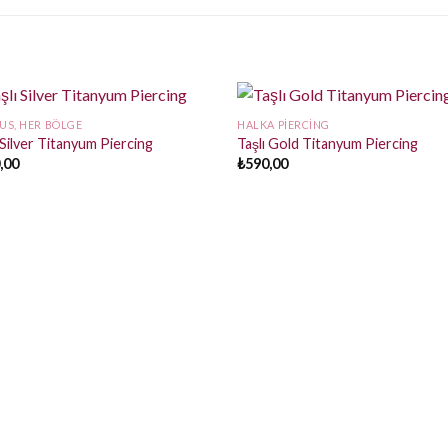
US, HER BÖLGE
HALKA PIERCING
 Silver Titanyum Piercing
Taşlı Gold Titanyum Piercing
,00
₺
590,00