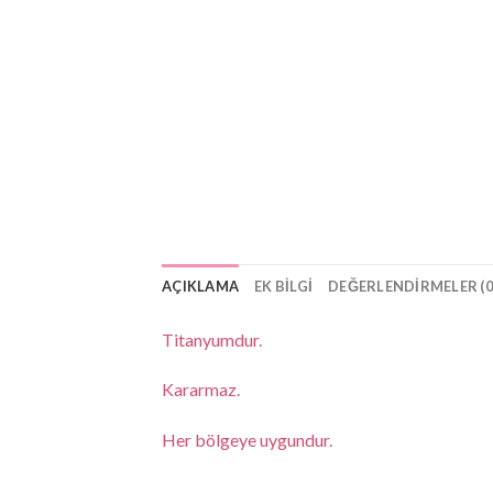
AÇIKLAMA
EK BILGI
DEĞERLENDIRMELER (0
Titanyumdur.
Kararmaz.
Her bölgeye uygundur.