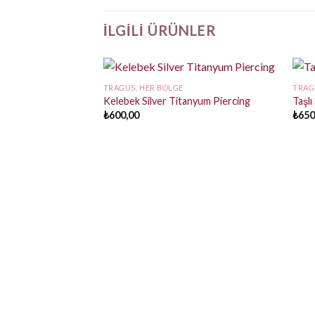
İLGILI ÜRÜNLER
TRAGUS, HER BÖLGE
TRAG
Kelebek Silver Titanyum Piercing
Taşlı
₺
600,00
₺
650