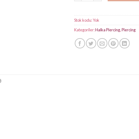
Stok kodu:
Yok
Kategoriler:
Halka Piercing
,
Piercing
)