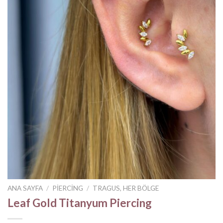
ANA SAYFA
/
PIERCING
/
TRAGUS, HER BÖLGE
Leaf Gold Titanyum Piercing