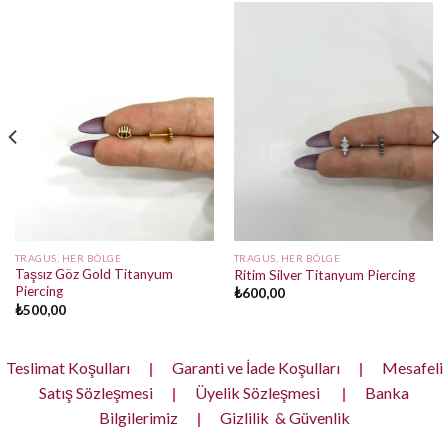
TRAGUS, HER BÖLGE
TRAGUS, HER BÖLGE
Taşsız Göz Gold Titanyum
Ritim Silver Titanyum Piercing
Piercing
₺
600,00
₺
500,00
Teslimat Koşulları
|
Garanti ve İade Koşulları
|
Mesafeli
Satış Sözleşmesi
|
Üyelik Sözleşmesi
|
Banka
Bilgilerimiz
|
Gizlilik & Güvenlik