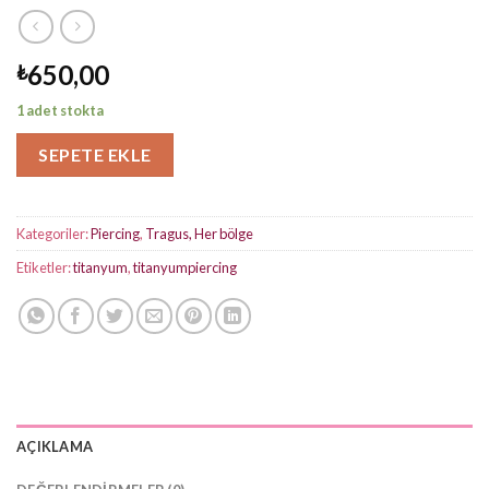
650,00
₺
1 adet stokta
SEPETE EKLE
Kategoriler:
Piercing
,
Tragus, Her bölge
Etiketler:
titanyum
,
titanyumpiercing
AÇIKLAMA