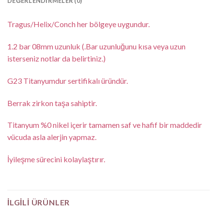
DEĞERLENDIRMELER (0)
Tragus/Helix/Conch her bölgeye uygundur.
1.2 bar 08mm uzunluk (.Bar uzunluğunu kısa veya uzun
isterseniz notlar da belirtiniz.)
G23 Titanyumdur sertifikalı üründür.
Berrak zirkon taşa sahiptir.
Titanyum %0 nikel içerir tamamen saf ve hafif bir maddedir
vücuda asla alerjin yapmaz.
İyileşme sürecini kolaylaştırır.
İLGILI ÜRÜNLER