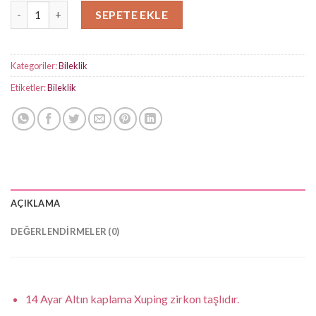
Luna Gold Bileklik adet
SEPETE EKLE
Kategoriler:
Bileklik
Etiketler:
Bileklik
AÇIKLAMA
DEĞERLENDIRMELER (0)
14 Ayar Altın kaplama Xuping zirkon taşlıdır.