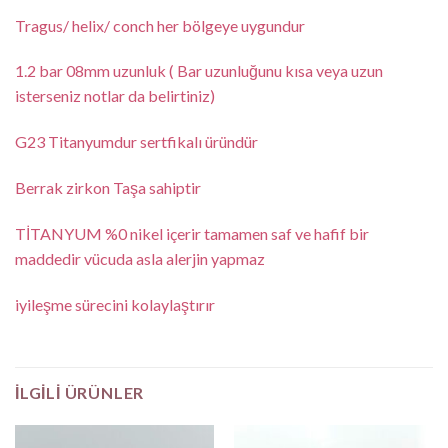
Tragus/ helix/ conch her bölgeye uygundur
1.2 bar 08mm uzunluk ( Bar uzunluğunu kısa veya uzun
isterseniz notlar da belirtiniz)
G23 Titanyumdur sertfikalı üründür
Berrak zirkon Taşa sahiptir
TİTANYUM %0 nikel içerir tamamen saf ve hafif bir
maddedir vücuda asla alerjin yapmaz
iyileşme sürecini kolaylaştırır
İLGILI ÜRÜNLER