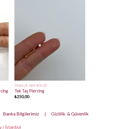
TRAGUS, HER BÖLGE
rcing
Tek Taş Piercing
₺
250,00
Banka Bilgilerimiz
|
Gizlilik & Güvenlik
 / İstanbul