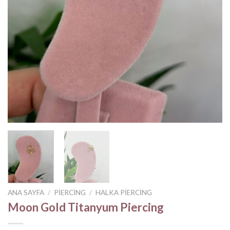
ANA SAYFA
/
PIERCING
/
HALKA PIERCING
Moon Gold Titanyum Piercing