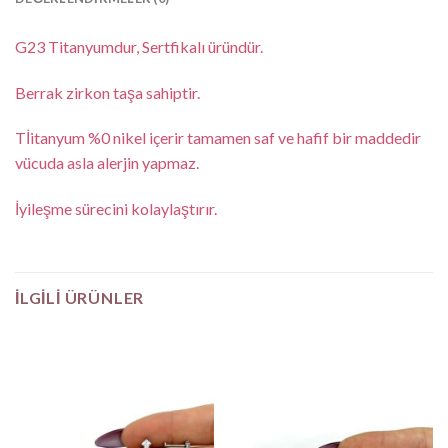
G23 Titanyumdur, Sertfikalı üründür.
Berrak zirkon taşa sahiptir.
Tİitanyum %0 nikel içerir tamamen saf ve hafif bir maddedir
vücuda asla alerjin yapmaz.
İyileşme sürecini kolaylaştırır.
İLGILI ÜRÜNLER