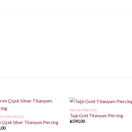
HALKA PIERCING
Taşlı Gold Titanyum Piercing
US, HER BÖLGE
₺
590,00
 Çiçek Silver Titanyum Piercing
,00