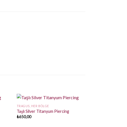
TRAGUS, HER BÖLGE
İndirim!
Taşlı Silver Titanyum Piercing
₺
650,00