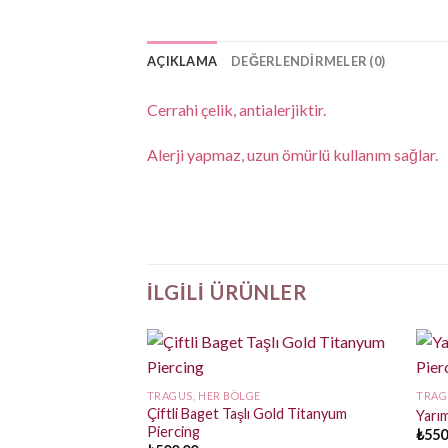
AÇIKLAMA
DEĞERLENDIRMELER (0)
Cerrahi çelik, antialerjiktir.
Alerji yapmaz, uzun ömürlü kullanım sağlar.
İLGILI ÜRÜNLER
TRAGUS, HER BÖLGE
TRAG
Çiftli Baget Taşlı Gold Titanyum
Yarım
Piercing
₺
550