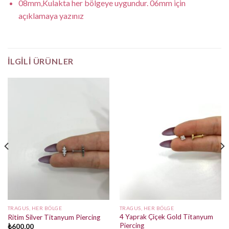
08mm,Kulakta her bölgeye uygundur. 06mm için
açıklamaya yazınız
İLGILI ÜRÜNLER
TRAGUS, HER BÖLGE
TRAGUS, HER BÖLGE
4 Yaprak Çiçek Gold Titanyum
Ritim Silver Titanyum Piercing
Piercing
₺
600,00