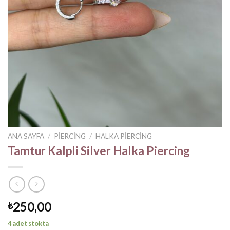
ANA SAYFA
/
PIERCING
/
HALKA PIERCING
Tamtur Kalpli Silver Halka Piercing
250,00
₺
4 adet stokta