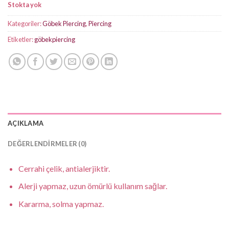
Stokta yok
Kategoriler:
Göbek Piercing
,
Piercing
Etiketler:
göbekpiercing
AÇIKLAMA
DEĞERLENDIRMELER (0)
Cerrahi çelik, antialerjiktir.
Alerji yapmaz, uzun ömürlü kullanım sağlar.
Kararma, solma yapmaz.