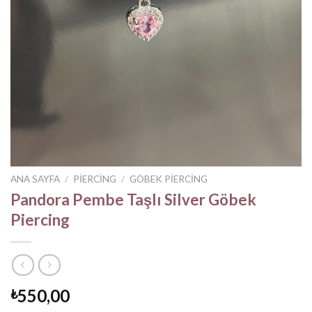
ANA SAYFA
/
PIERCING
/
GÖBEK PIERCING
Pandora Pembe Taşlı Silver Göbek
Piercing
550,00
₺