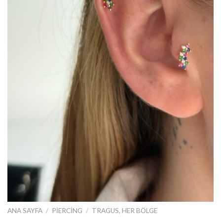
ANA SAYFA
/
PIERCING
/
TRAGUS, HER BÖLGE