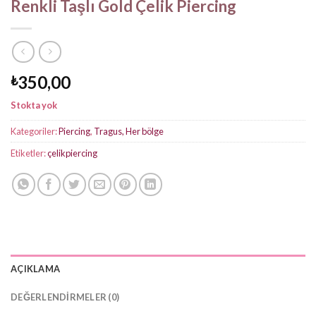
Renkli Taşlı Gold Çelik Piercing
350,00
₺
Stokta yok
Kategoriler:
Piercing
,
Tragus, Her bölge
Etiketler:
çelikpiercing
AÇIKLAMA
DEĞERLENDIRMELER (0)