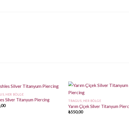
US, HER BÖLGE
es Silver Titanyum Piercing
TRAGUS, HER BÖLGE
,00
Yarım Çiçek Silver Titanyum Pier
₺
550,00