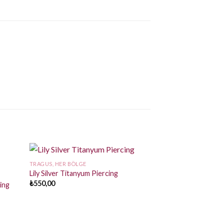
TRAGUS, HER BÖLGE
Lily Silver Titanyum Piercing
₺
550,00
cing