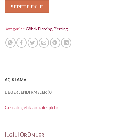
SEPETE EKLE
Kategoriler:
Göbek Piercing
,
Piercing
AÇIKLAMA
DEĞERLENDIRMELER (0)
Cerrahi çelik antialerjiktir.
İLGILI ÜRÜNLER