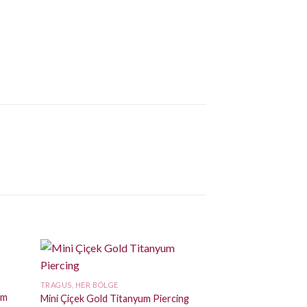
İndirim!
TRAGUS, HER BÖLGE
um
Mini Çiçek Gold Titanyum Piercing