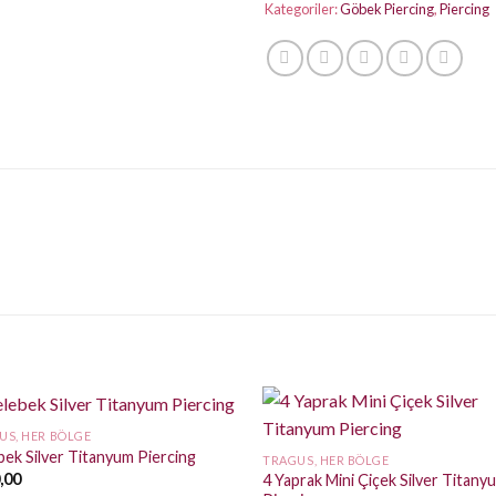
Kategoriler:
Göbek Piercing
,
Piercing
US, HER BÖLGE
bek Silver Titanyum Piercing
TRAGUS, HER BÖLGE
,00
4 Yaprak Mini Çiçek Silver Titany