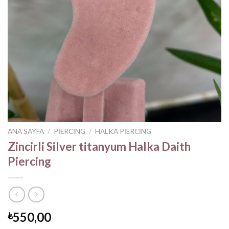
ANA SAYFA
/
PIERCING
/
HALKA PIERCING
Zincirli Silver titanyum Halka Daith
Piercing
550,00
₺