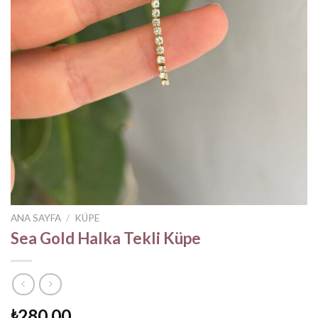
ANA SAYFA
/
KÜPE
Sea Gold Halka Tekli Küpe
280,00
₺