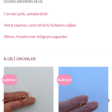
DEĞERLENDIRMELER (0)
Cerrahi çelik, antialerjiktir.
Alerji yapmaz, uzun ömürlü kullanım sağlar.
08mm, Kulakta her bölgeye uygundur.
İLGILI ÜRÜNLER
İndirim!
İndirim!