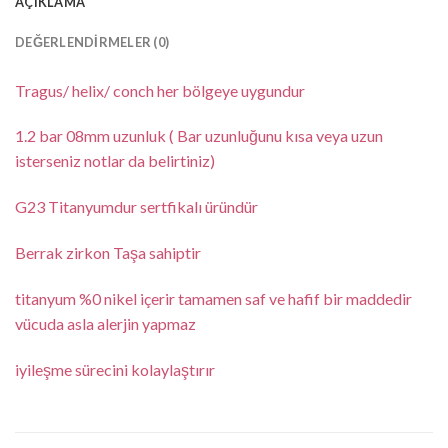
AÇIKLAMA
DEĞERLENDIRMELER (0)
Tragus/ helix/ conch her bölgeye uygundur
1.2 bar 08mm uzunluk ( Bar uzunluğunu kısa veya uzun
isterseniz notlar da belirtiniz)
G23 Titanyumdur sertfikalı üründür
Berrak zirkon Taşa sahiptir
titanyum %0 nikel içerir tamamen saf ve hafif bir maddedir
vücuda asla alerjin yapmaz
iyileşme sürecini kolaylaştırır