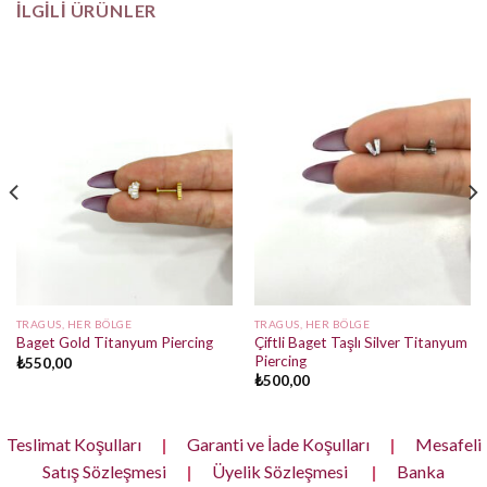
İLGILI ÜRÜNLER
TRAGUS, HER BÖLGE
TRAGUS, HER BÖLGE
Çiftli Baget Taşlı Silver Titanyum
Baget Gold Titanyum Piercing
Piercing
₺
550,00
₺
500,00
Teslimat Koşulları
|
Garanti ve İade Koşulları
|
Mesafeli
Satış Sözleşmesi
|
Üyelik Sözleşmesi
|
Banka