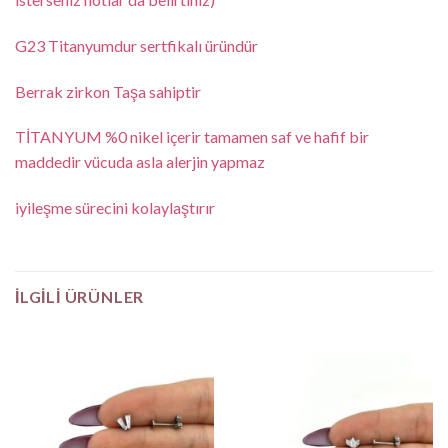
G23 Titanyumdur sertfikalı üründür
Berrak zirkon Taşa sahiptir
TİTANYUM %0 nikel içerir tamamen saf ve hafif bir
maddedir vücuda asla alerjin yapmaz
iyileşme sürecini kolaylaştırır
İLGILI ÜRÜNLER