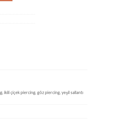
ikili çiçek piercing, göz piercing, yeşil sallantı