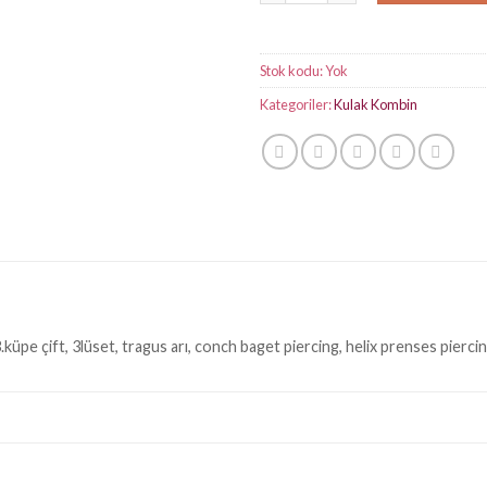
Stok kodu:
Yok
Kategoriler:
Kulak Kombin
.küpe çift, 3lüset, tragus arı, conch baget piercing, helix prenses piercing, 