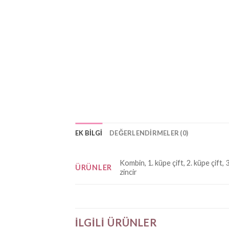
EK BILGI
DEĞERLENDIRMELER (0)
Kombin, 1. küpe çift, 2. küpe çift, 3
ÜRÜNLER
zincir
İLGILI ÜRÜNLER