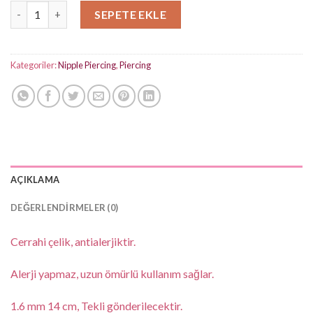
Taşlı Halka Silver Nipple Piercing adet
SEPETE EKLE
Kategoriler:
Nipple Piercing
,
Piercing
AÇIKLAMA
DEĞERLENDIRMELER (0)
Cerrahi çelik, antialerjiktir.
Alerji yapmaz, uzun ömürlü kullanım sağlar.
1.6 mm 14 cm, Tekli gönderilecektir.