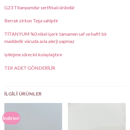
G23 Titanyumdur sertfikalı üründür
Berrak zirkon Taşa sahiptir
TİTANYUM %0 nikel içerir tamamen saf ve hafif bir
maddedir vücuda asla alerji yapmaz
iyileşme sürecini kolaylaştırır
TEK ADET GÖNDERİLİR
İLGILI ÜRÜNLER
İndirim!