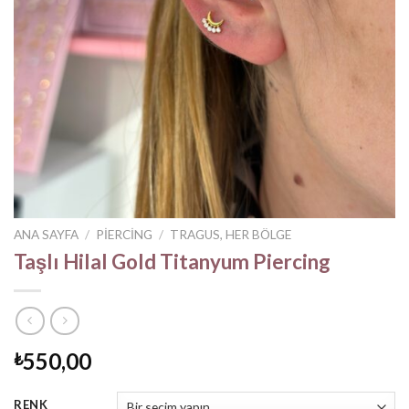
ANA SAYFA
/
PIERCING
/
TRAGUS, HER BÖLGE
Taşlı Hilal Gold Titanyum Piercing
550,00
₺
RENK