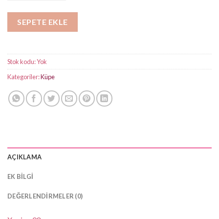
₺450,00
SEPETE EKLE
Stok kodu:
Yok
Kategoriler:
Küpe
AÇIKLAMA
EK BILGI
DEĞERLENDIRMELER (0)