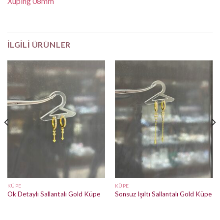
Xuping 08mm
İLGILI ÜRÜNLER
KÜPE
KÜPE
Ok Detaylı Sallantalı Gold Küpe
Sonsuz Işıltı Sallantalı Gold Küpe