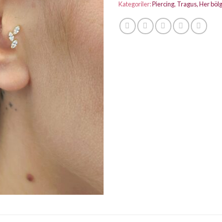
Kategoriler:
Piercing
,
Tragus, Her böl