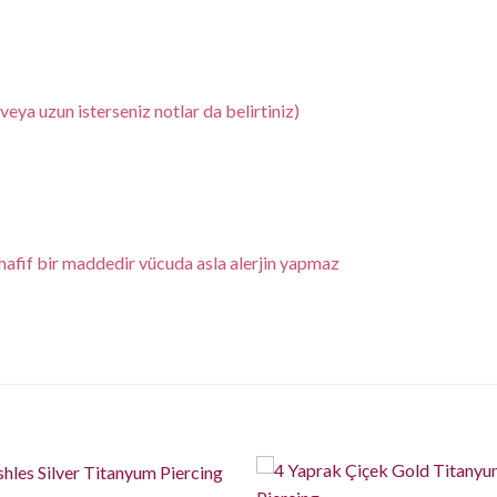
eya uzun isterseniz notlar da belirtiniz)
fif bir maddedir vücuda asla alerjin yapmaz