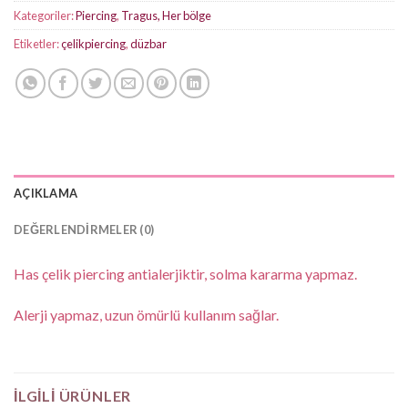
Kategoriler:
Piercing
,
Tragus, Her bölge
Etiketler:
çelikpiercing
,
düzbar
AÇIKLAMA
DEĞERLENDIRMELER (0)
Has çelik piercing antialerjiktir, solma kararma yapmaz.
Alerji yapmaz, uzun ömürlü kullanım sağlar.
İLGILI ÜRÜNLER