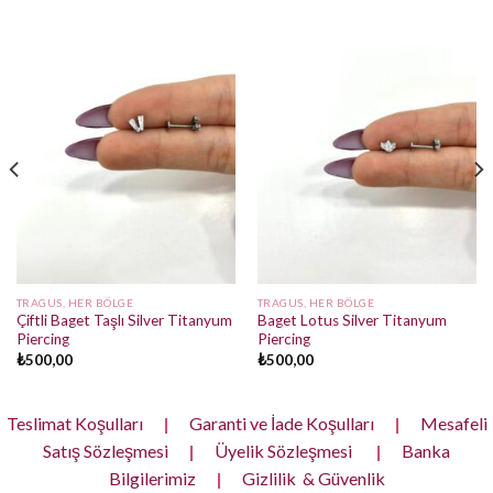
TRAGUS, HER BÖLGE
TRAGUS, HER BÖLGE
Çiftli Baget Taşlı Silver Titanyum
Baget Lotus Silver Titanyum
Piercing
Piercing
₺
500,00
₺
500,00
Teslimat Koşulları
|
Garanti ve İade Koşulları
|
Mesafeli
Satış Sözleşmesi
|
Üyelik Sözleşmesi
|
Banka
Bilgilerimiz
|
Gizlilik & Güvenlik