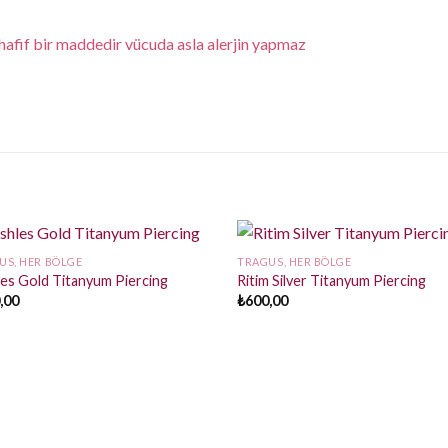
fif bir maddedir vücuda asla alerjin yapmaz
US, HER BÖLGE
TRAGUS, HER BÖLGE
les Gold Titanyum Piercing
Ritim Silver Titanyum Piercing
,00
₺
600,00