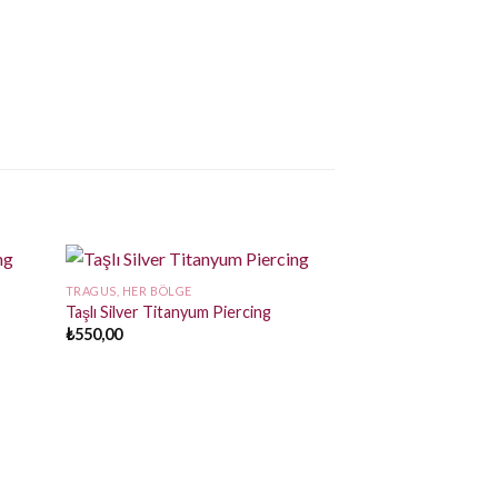
TRAGUS, HER BÖLGE
Taşlı Silver Titanyum Piercing
₺
550,00