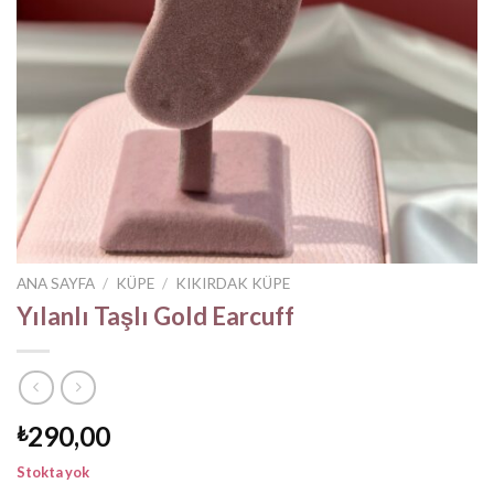
ANA SAYFA
/
KÜPE
/
KIKIRDAK KÜPE
Yılanlı Taşlı Gold Earcuff
290,00
₺
Stokta yok