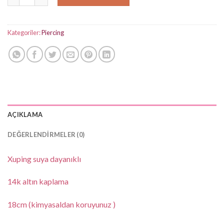
Kategoriler:
Piercing
AÇIKLAMA
DEĞERLENDIRMELER (0)
Xuping suya dayanıklı
14k altın kaplama
18cm (kimyasaldan koruyunuz )