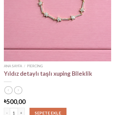
ANA SAYFA
/
PIERCING
Yıldız detaylı taşlı xuping Bileklik
500,00
₺
Yıldız detaylı taşlı xuping Bileklik adet
SEPETE EKLE