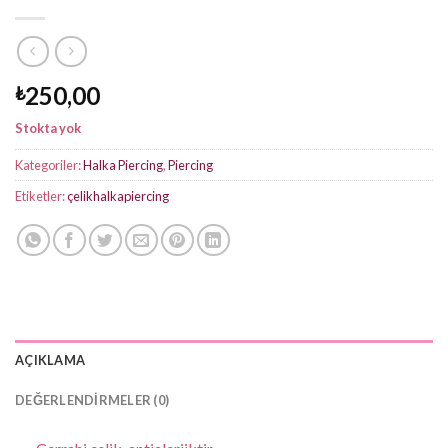
250,00
₺
Stokta yok
Kategoriler:
Halka Piercing
,
Piercing
Etiketler:
çelikhalkapiercing
AÇIKLAMA
DEĞERLENDIRMELER (0)