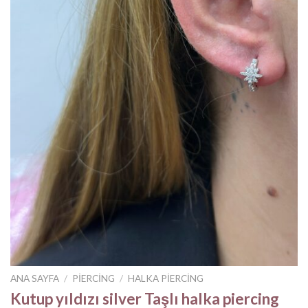
ANA SAYFA
/
PIERCING
/
HALKA PIERCING
Kutup yıldızı silver Taşlı halka piercing