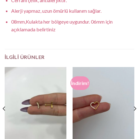
Cerrahi çelik, antialerjiktir.
Alerji yapmaz, uzun ömürlü kullanım sağlar.
08mm,Kulakta her bölgeye uygundur. 06mm için
açıklamada belirtiniz
İLGILI ÜRÜNLER
İndirim!