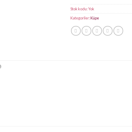
Stok kodu:
Yok
Kategoriler:
Küpe
)