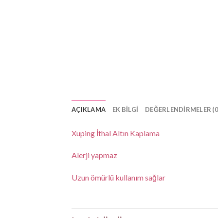
AÇIKLAMA
EK BILGI
DEĞERLENDIRMELER (0
Xuping İthal Altın Kaplama
Alerji yapmaz
Uzun ömürlü kullanım sağlar