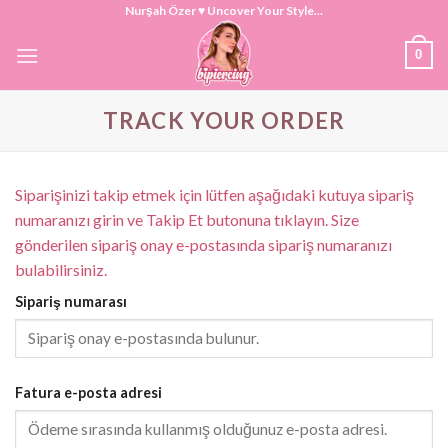
Skip
Nurşah Özer ♥ Uncover Your Style...
to
0
content
TRACK YOUR ORDER
Siparişinizi takip etmek için lütfen aşağıdaki kutuya sipariş
numaranızı girin ve Takip Et butonuna tıklayın. Size
gönderilen sipariş onay e-postasında sipariş numaranızı
bulabilirsiniz.
Sipariş numarası
Fatura e-posta adresi