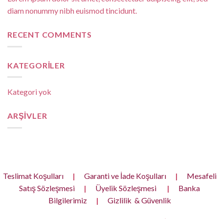
diam nonummy nibh euismod tincidunt.
RECENT COMMENTS
KATEGORILER
Kategori yok
ARŞIVLER
Teslimat Koşulları
|
Garanti ve İade Koşulları
|
Mesafeli
Satış Sözleşmesi
|
Üyelik Sözleşmesi
|
Banka
Bilgilerimiz
|
Gizlilik & Güvenlik