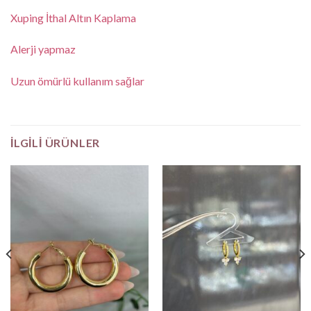
Xuping İthal Altın Kaplama
Alerji yapmaz
Uzun ömürlü kullanım sağlar
İLGILI ÜRÜNLER