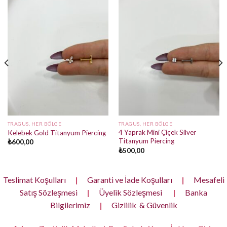
TRAGUS, HER BÖLGE
TRAGUS, HER BÖLGE
4 Yaprak Mini Çiçek Silver
Kelebek Gold Titanyum Piercing
Titanyum Piercing
₺
600,00
₺
500,00
Teslimat Koşulları
|
Garanti ve İade Koşulları
|
Mesafeli
Satış Sözleşmesi
|
Üyelik Sözleşmesi
|
Banka
Bilgilerimiz
|
Gizlilik & Güvenlik