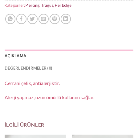
Kategoriler:
Piercing
,
Tragus, Her bölge
AÇIKLAMA
DEĞERLENDIRMELER (0)
Cerrahi çelik, antialerjiktir.
Alerji yapmaz, uzun ömürlü kullanım sağlar.
İLGILI ÜRÜNLER