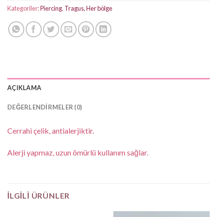
Kategoriler:
Piercing
,
Tragus, Her bölge
AÇIKLAMA
DEĞERLENDIRMELER (0)
Cerrahi çelik, antialerjiktir.
Alerji yapmaz, uzun ömürlü kullanım sağlar.
İLGILI ÜRÜNLER