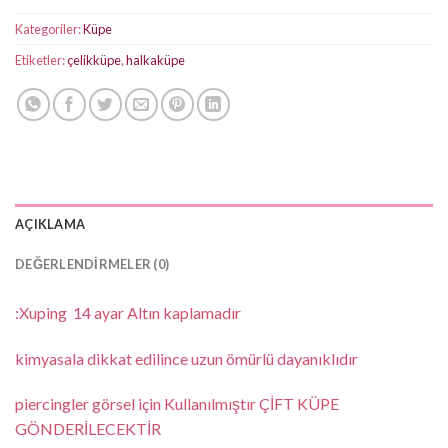
Kategoriler:
Küpe
Etiketler:
çelikküpe
,
halkaküpe
AÇIKLAMA
DEĞERLENDIRMELER (0)
:Xuping 14 ayar Altın kaplamadır
kimyasala dikkat edilince uzun ömürlü dayanıklıdır
piercingler görsel için Kullanılmıştır ÇİFT KÜPE
GÖNDERİLECEKTİR