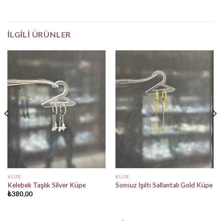
İLGILI ÜRÜNLER
KÜPE
KÜPE
Kelebek Taşlık Silver Küpe
Sonsuz Işıltı Sallantalı Gold Küpe
₺
380,00