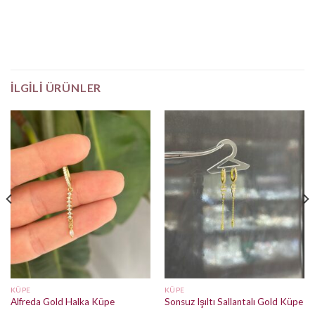
İLGILI ÜRÜNLER
KÜPE
KÜPE
Alfreda Gold Halka Küpe
Sonsuz Işıltı Sallantalı Gold Küpe