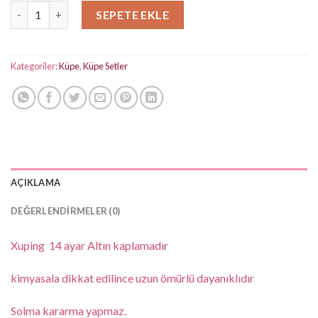
Gold Küpe Seti adet
SEPETE EKLE
Kategoriler:
Küpe
,
Küpe Setler
AÇIKLAMA
DEĞERLENDIRMELER (0)
Xuping 14 ayar Altın kaplamadır
kimyasala dikkat edilince uzun ömürlü dayanıklıdır
Solma kararma yapmaz.