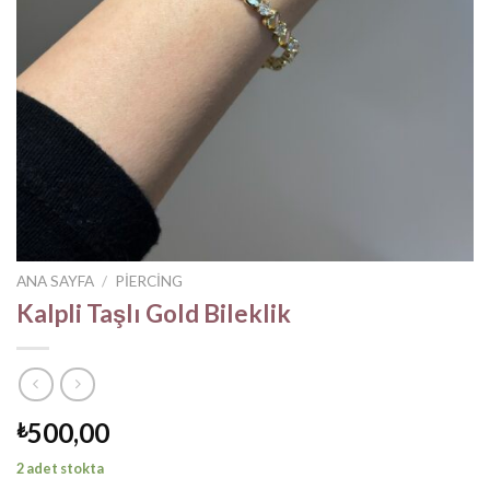
ANA SAYFA
/
PIERCING
Kalpli Taşlı Gold Bileklik
500,00
₺
2 adet stokta