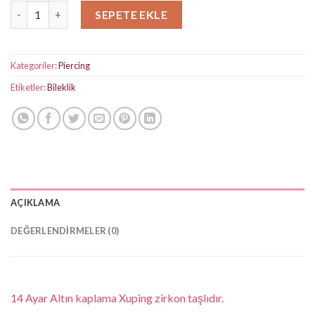
Kalpli Taşlı Gold Bileklik adet
SEPETE EKLE
Kategoriler:
Piercing
Etiketler:
Bileklik
AÇIKLAMA
DEĞERLENDIRMELER (0)
14 Ayar Altın kaplama Xuping zirkon taşlıdır.