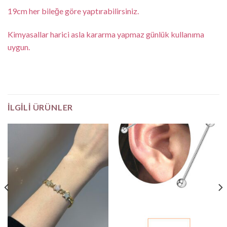
19cm her bileğe göre yaptırabilirsiniz.
Kimyasallar harici asla kararma yapmaz günlük kullanıma
uygun.
İLGILI ÜRÜNLER